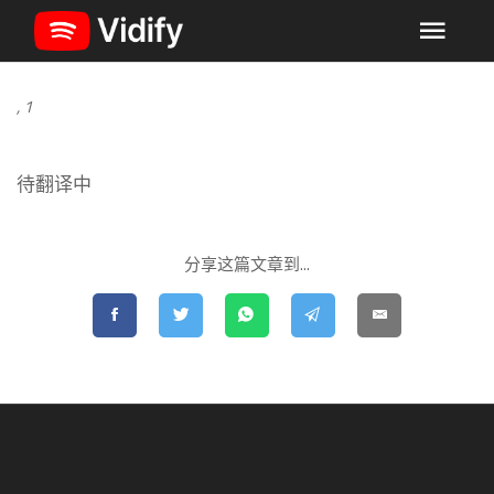
GO BACK
, 1
待翻译中
分享这篇文章到...