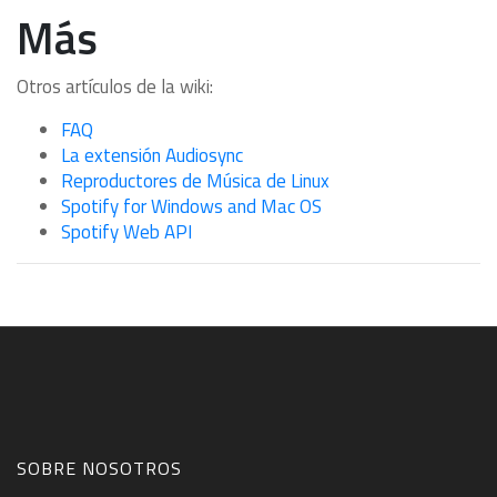
Más
Otros artículos de la wiki:
FAQ
La extensión Audiosync
Reproductores de Música de Linux
Spotify for Windows and Mac OS
Spotify Web API
SOBRE NOSOTROS