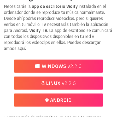
Necesitarás la
app de escritorio Vidify
instalada en el
ordenador donde se reproduce tu música normalmante.
Desde ahí podrás reproducir videoclips, pero si quieres
verlos en tu móvil o TV necesitarás también la aplicación
para Android,
Vidify TV
. La app de escritorio se comunicará
con todos los dispositivos disponibles en tu red y
reproducirá los videoclips en ellos. Puedes descargar
ambos aquí:
WINDOWS
v2.2.6
LINUX
v2.2.6
ANDROID