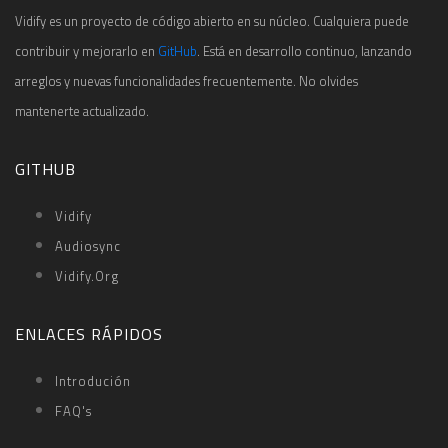
Vidify es un proyecto de código abierto en su núcleo. Cualquiera puede
contribuir y mejorarlo en
GitHub
. Está en desarrollo continuo, lanzando
arreglos y nuevas funcionalidades frecuentemente. No olvides
mantenerte actualizado.
GITHUB
Vidify
Audiosync
Vidify.org
ENLACES RÁPIDOS
Introdución
FAQ's